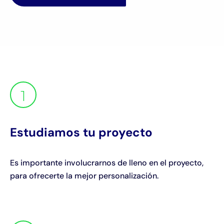
1
Estudiamos tu proyecto
Es importante involucrarnos de lleno en el proyecto,
para ofrecerte la mejor personalización.