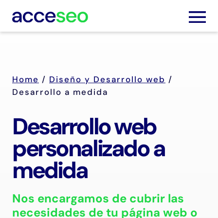
Home
/
Diseño y Desarrollo web
/
Servic
Desarrollo a medida
Trabaj
Desarrollo web
personalizado a
Nosot
medida
Blog
Podca
Nos encargamos de cubrir las
necesidades de tu página web o