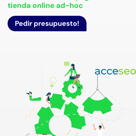
Conta
tienda online ad-hoc
Pedir presupuesto!