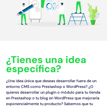
¿Tienes una idea
específica?
¿Una idea única que deseas desarrollar fuera de un
entorno CMS como Prestashop o WordPress? ¿O
quieres desarrollar un plugin o módulo para tu tienda
en Prestashop o tu blog en WordPress que mejoraría
exponencialmente tu producto? Sabemos que tu