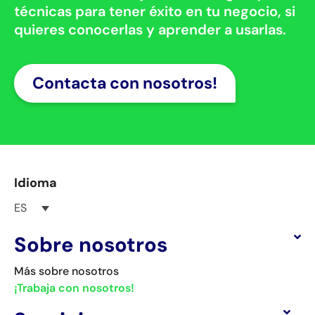
técnicas para tener éxito en tu negocio, si
quieres conocerlas y aprender a usarlas.
Contacta con nosotros!
Idioma
ES
Sobre nosotros
Más sobre nosotros
¡Trabaja con nosotros!