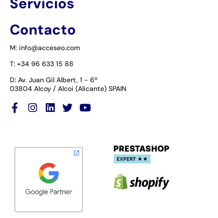
Servicios
Contacto
M: info@acceseo.com
T: +34 96 633 15 88
D: Av. Juan Gil Albert, 1 - 6º
03804 Alcoy / Alcoi (Alicante) SPAIN