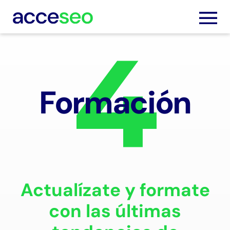
Formación
Servic
Trabaj
Nosot
Blog
Actualízate y formate
Podca
con las últimas