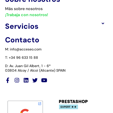
Más sobre nosotros
¡Trabaja con nosotros!
Servicios
Contacto
M: info@acceseo.com
T: +34 96 633 15 88
D: Av. Juan Gil Albert, 1 - 6º
03804 Alcoy / Alcoi (Alicante) SPAIN