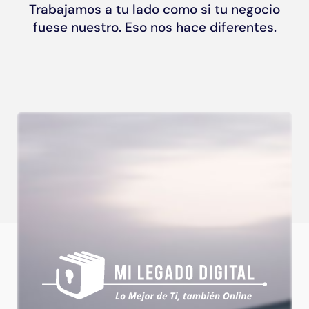
Conta
Trabajamos a tu lado como si tu negocio
fuese nuestro. Eso nos hace diferentes.