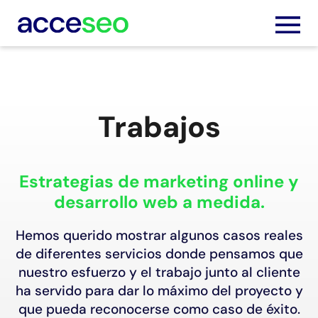
Trabajos
Servic
Trabaj
Estrategias de marketing online y
desarrollo web a medida.
Nosot
Hemos querido mostrar algunos casos reales
Blog
de diferentes servicios donde pensamos que
nuestro esfuerzo y el trabajo junto al cliente
Podca
ha servido para dar lo máximo del proyecto y
que pueda reconocerse como caso de éxito.