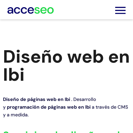
Diseño web en
Servic
Ibi
Trabaj
Nosot
Diseño de páginas web en Ibi
. Desarrollo
Blog
y
programación de páginas web en Ibi
a través de CMS
y a medida.
Podca