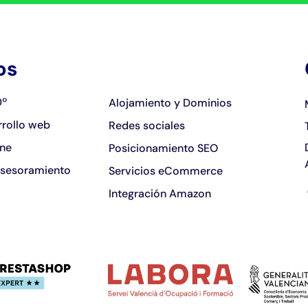
os
0º
Alojamiento y Dominios
rrollo web
Redes sociales
ine
Posicionamiento SEO
asesoramiento
Servicios eCommerce
Integración Amazon