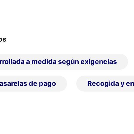
os
rrollada a medida según exigencias
pasarelas de pago
Recogida y en