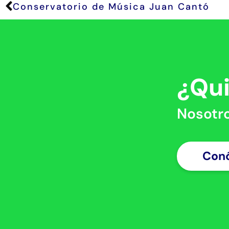
Conservatorio de Música Juan Cantó
¿Qu
Nosotr
Con