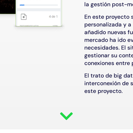
la gestión post-m
En este proyecto 
personalizada y a
añadido nuevas fu
mercado ha ido e
necesidades. El si
gestionar su cont
conexiones entre 
El trato de big dat
interconexión de s
este proyecto.