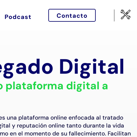
Contacto
Podcast
egado Digital
o plataforma digital a
 es una plataforma online enfocada al tratado
gital y reputación online tanto durante la vida
mo en el momento de su fallecimiento. Facilitan