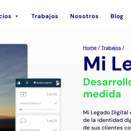
cios
Trabajos
Nosotros
Blog
Home
/
Trabajos
/
Mi L
Desarroll
medida
Mi Legado Digital
de la identidad di
de sus clientes co