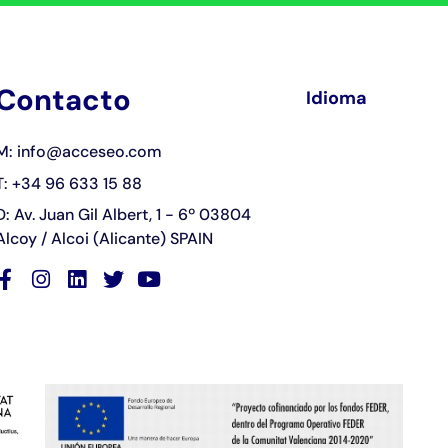
Contacto
Idioma
M: info@acceseo.com
T: +34 96 633 15 88
D: Av. Juan Gil Albert, 1 - 6º 03804
Alcoy / Alcoi (Alicante) SPAIN