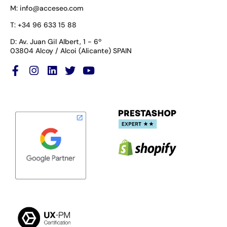
M: info@acceseo.com
T: +34 96 633 15 88
D: Av. Juan Gil Albert, 1 - 6º
03804 Alcoy / Alcoi (Alicante) SPAIN