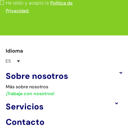
He leído y acepto la
Política de
Privacidad.
Idioma
ES
Sobre nosotros
Más sobre nosotros
¡Trabaja con nosotros!
Servicios
Contacto