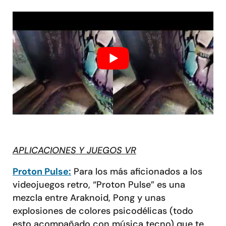
APLICACIONES Y JUEGOS VR
Proton Pulse:
Para los más aficionados a los
videojuegos retro, “Proton Pulse” es una
mezcla entre Araknoid, Pong y unas
explosiones de colores psicodélicas (todo
esto acompañado con música tecno) que te