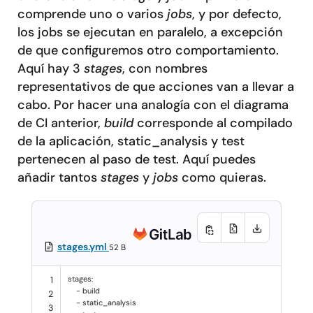
comprende uno o varios
jobs
, y por defecto,
los jobs se ejecutan en paralelo, a excepción
de que configuremos otro comportamiento.
Aquí hay 3
stages
, con nombres
representativos de que acciones van a llevar a
cabo. Por hacer una analogía con el diagrama
de CI anterior,
build
corresponde al compilado
de la aplicación, static_analysis y test
pertenecen al paso de test. Aquí puedes
añadir tantos
stages
y
jobs
como quieras.
stages.yml
52 B
stages
:
1
-
build
2
-
static_analysis
3