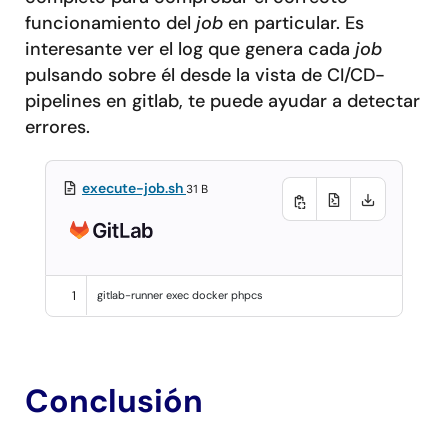
funcionamiento del
job
en particular. Es
interesante ver el log que genera cada
job
pulsando sobre él desde la vista de CI/CD-
pipelines en gitlab, te puede ayudar a detectar
errores.
execute-job.sh
31 B
1
gitlab-runner 
exec 
docker phpcs
Conclusión