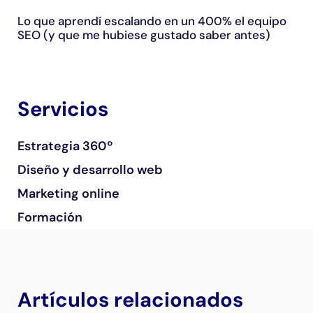
Lo que aprendí escalando en un 400% el equipo
SEO (y que me hubiese gustado saber antes)
Servicios
Estrategia 360º
Diseño y desarrollo web
Marketing online
Formación
Artículos relacionados