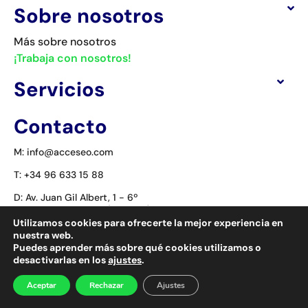
Sobre nosotros
Más sobre nosotros
¡Trabaja con nosotros!
Servicios
Contacto
M: info@acceseo.com
T: +34 96 633 15 88
D: Av. Juan Gil Albert, 1 - 6º
03804 Alcoy / Alcoi (Alicante) SPAIN
Utilizamos cookies para ofrecerte la mejor experiencia en
nuestra web.
Puedes aprender más sobre qué cookies utilizamos o
desactivarlas en los
ajustes
.
Aceptar
Rechazar
Ajustes