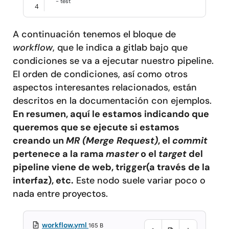
-
test
4
A continuación tenemos el bloque de
workflow
, que le indica a gitlab bajo que
condiciones se va a ejecutar nuestro pipeline.
El orden de condiciones, así como otros
aspectos interesantes relacionados, están
descritos en la documentación con ejemplos.
En resumen, aquí le estamos indicando que
queremos que se ejecute si estamos
creando un
MR (Merge Request)
, el
commit
pertenece a la rama
master
o el
target
del
pipeline viene de web, trigger(a través de la
interfaz), etc.
Este nodo suele variar poco o
nada entre proyectos.
workflow.yml
165 B