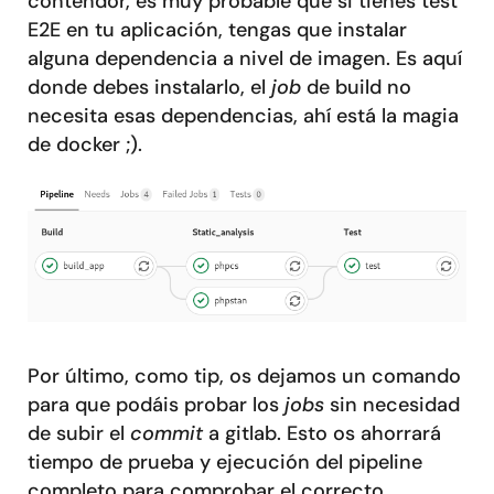
contendor, es muy probable que si tienes test
E2E en tu aplicación, tengas que instalar
alguna dependencia a nivel de imagen. Es aquí
donde debes instalarlo, el
job
de build no
necesita esas dependencias, ahí está la magia
de docker ;).
Por último, como tip, os dejamos un comando
para que podáis probar los
jobs
sin necesidad
de subir el
commit
a gitlab. Esto os ahorrará
tiempo de prueba y ejecución del pipeline
completo para comprobar el correcto