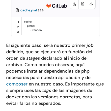
cache.yml
35 B
cache
:
1
paths
:
2
-
vendor/
3
El siguiente paso, será nuestro primer
job
definido, que se ejecutará en función del
orden de
stages
declarado al inicio del
archivo. Como puedes observar, aquí
podemos instalar dependencias de php
necesarias para nuestra aplicación y de
composer
en nuestro caso. Es importante que
siempre uses las
tags
de las imágenes de
docker con las versiones correctas, para
evitar fallos no esperados.