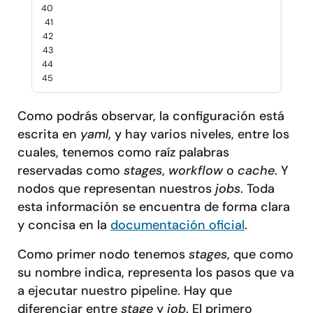
40
41
42
43
44
45
Como podrás observar, la configuración está
escrita en
yaml
, y hay varios niveles, entre los
cuales, tenemos como raíz palabras
reservadas como
stages
,
workflow
o
cache
. Y
nodos que representan nuestros
jobs
. Toda
esta información se encuentra de forma clara
y concisa en la
documentación oficial
.
Como primer nodo tenemos
stages
, que como
su nombre indica, representa los pasos que va
a ejecutar nuestro pipeline. Hay que
diferenciar entre
stage
y
job
. El primero