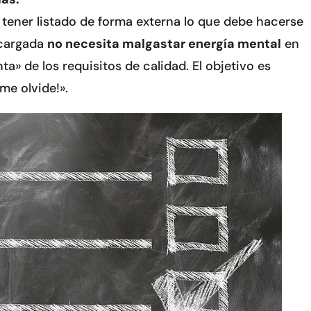
 tener listado de forma externa lo que debe hacerse
ncargada
no necesita malgastar energía mental
en
a» de los requisitos de calidad. El objetivo es
 me olvide!».