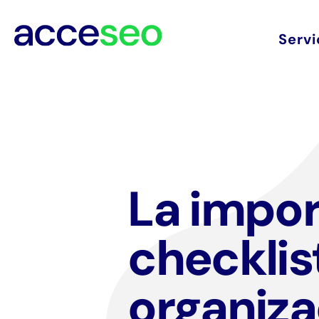
Servi
La impor
checklist
organiza