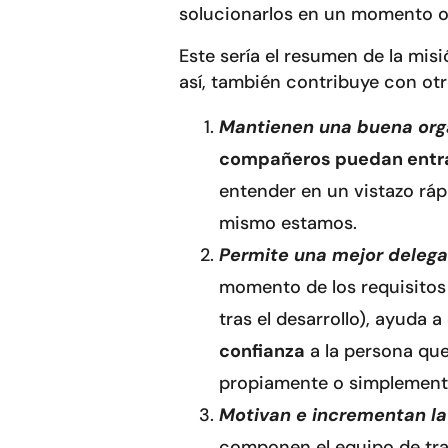
solucionarlos en un momento o f
Este sería el resumen de la misi
así, también contribuye con ot
Mantienen una buena orga
compañeros puedan entrar
entender en un vistazo ráp
mismo estamos.
Permite una mejor delega
momento de los requisitos 
tras el desarrollo), ayuda 
confianza
a la persona que
propiamente o simplemente
Motivan e incrementan la
componen el equipo de tr