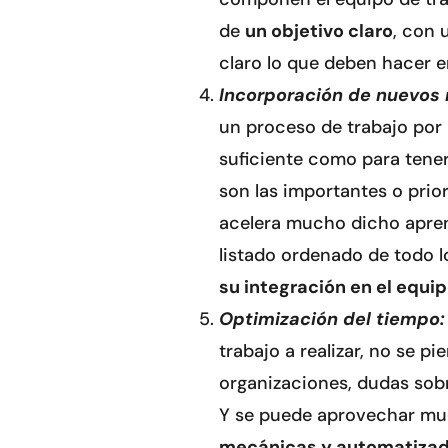
de
un objetivo claro
, con 
claro lo que deben hacer 
Incorporación de nuevos
un proceso de trabajo por 
suficiente como para tene
son las importantes o prior
acelera mucho dicho apren
listado ordenado de todo lo
su integración en el equip
Optimización del tiempo:
trabajo a realizar, no se 
organizaciones, dudas sobre
Y se puede aprovechar mu
mecánicas y automatizad