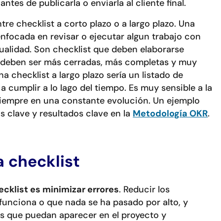
ntes de publicarla o enviarla al cliente final.
e checklist a corto plazo o a largo plazo. Una
 enfocada en revisar o ejecutar algun trabajo con
tualidad. Son checklist que deben elaborarse
 deben ser más cerradas, más completas y muy
na checklist a largo plazo sería un listado de
a cumplir a lo lago del tiempo. Es muy sensible a la
siempre en una constante evolución. Un ejemplo
vos clave y resultados clave en la
Metodología OKR
.
a checklist
ecklist es minimizar errores
. Reducir los
funciona o que nada se ha pasado por alto, y
s que puedan aparecer en el proyecto y