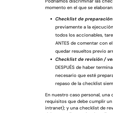
Podríamos discriminar las check
momento en el que se elaboran
Checklist de preparación 
previamente a la ejecución
todos los accionables, ta
ANTES de comentar con el 
quedar resueltos previo ar
Checklist de revisión / ve
DESPUÉS de haber terminado
necesario que esté prepara
repaso de la checklist siem
En nuestro caso personal, una c
requisitos que debe cumplir un
intranet); y una checklist de re