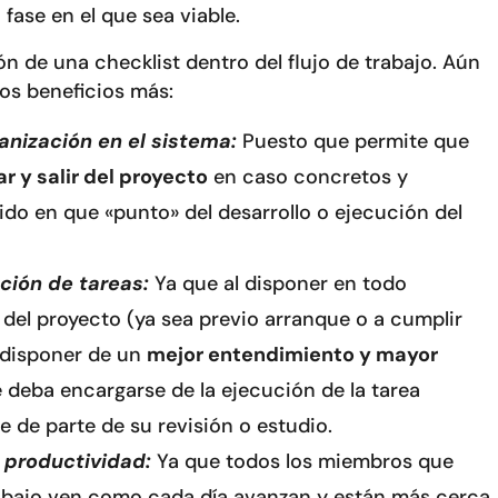
ase en el que sea viable.
ón de una checklist dentro del flujo de trabajo. Aún
ros beneficios más:
nización en el sistema:
Puesto que permite que
 y salir del proyecto
en caso concretos y
ido en que «punto» del desarrollo o ejecución del
ción de tareas:
Ya que al disponer en todo
del proyecto (ya sea previo arranque o a cumplir
a disponer de un
mejor entendimiento y mayor
 deba encargarse de la ejecución de la tarea
 de parte de su revisión o estudio.
 productividad:
Ya que todos los miembros que
abajo ven como cada día avanzan y están más cerca