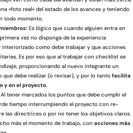
una «foto real» del estado de los avances y teniendo
en todo momento.
 miembros:
Es lógico que cuando alguien entra en
primera vez no disponga de la experiencia
r interiorizado como debe trabajar y que acciones
itarias. Es por eso que al trabajar con checklist se
dizaje, proporcionando al nuevo integrante un
 que debe realizar (o revisar), y por lo tanto
facilita
o y en el proyecto
.
Al tener marcados los puntos que debe cumplir el
pierde tiempo interrumpiendo el proyecto con re-
 las directrices o por no tener los objetivos claros.
cho más el momento de trabajo, con
acciones más
as.