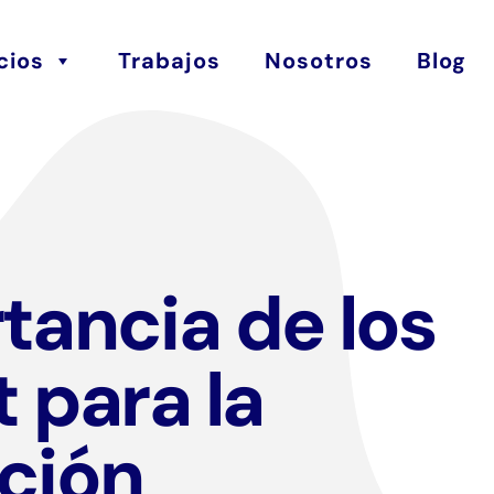
cios
Trabajos
Nosotros
Blog
tancia de los
 para la
ción