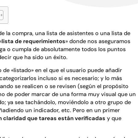
e la compra, una lista de asistentes o una lista de
«
lista de requerimientos
» donde nos aseguramos
nga o cumpla de absolutamente todos los puntos
cir que ha sido un éxito.
de «listado» en el que el usuario puede añadir
categorizarlos incluso si es necesario; y lo más
ndo se realicen o se revisen (según el propósito
echo de poder marcar de una forma muy visual que un
ado; ya sea tachándolo, moviéndolo a otro grupo de
ñadiendo un indicador, etc. Pero en un primer
claridad que tareas están verificadas
y que