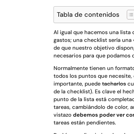
Tabla de contenidos
Al igual que hacemos una lista d
gastos; una checklist sería una 
de que nuestro objetivo dispo
necesarios para que podamos de
Normalmente tienen un formato 
todos los puntos que necesite, 
importante, puede
tacharlos
cua
de la checklist). Es clave el h
punto de la lista está complet
tareas, cambiándolo de color, a
vistazo
debemos poder ver con 
tareas están pendientes.