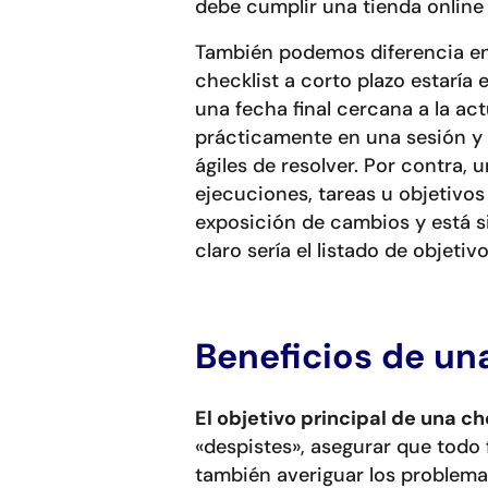
debe cumplir una tienda online a
También podemos diferencia entr
checklist a corto plazo estaría
una fecha final cercana a la ac
prácticamente en una sesión y
ágiles de resolver. Por contra, u
ejecuciones, tareas u objetivos 
exposición de cambios y está 
claro sería el listado de objeti
Beneficios de un
El objetivo principal de una ch
«despistes», asegurar que todo 
también averiguar los problema