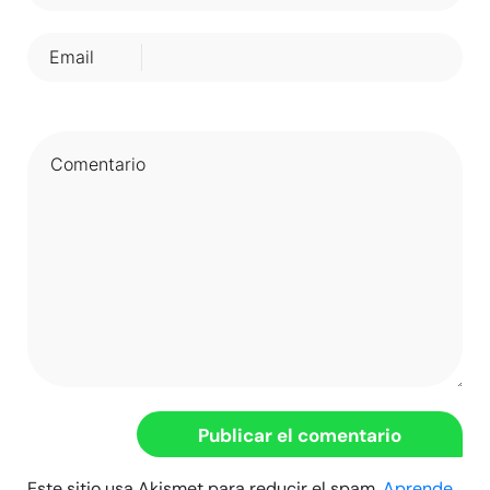
Email
Este sitio usa Akismet para reducir el spam.
Aprende