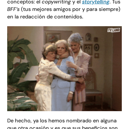
conceptos: el
copywriting
y el
storytelling
. Tus
BFF’s
(tus mejores amigos por y para siempre)
en la redacción de contenidos.
De hecho, ya los hemos nombrado en alguna
que otra ocasión y es que sus beneficios son