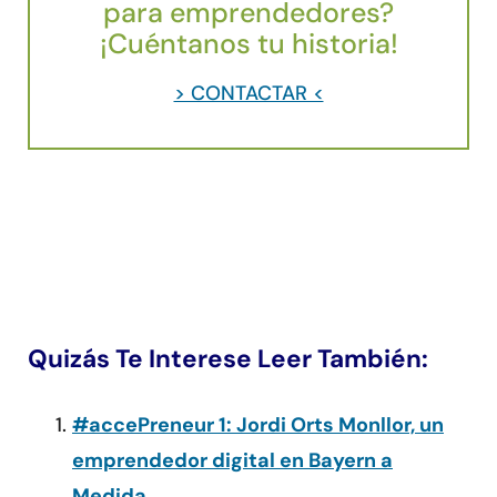
para emprendedores?
¡Cuéntanos tu historia!
> CONTACTAR <
Quizás Te Interese Leer También:
#accePreneur 1: Jordi Orts Monllor, un
emprendedor digital en Bayern a
Medida