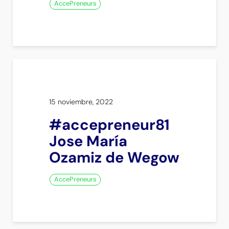
AccePreneurs
15 noviembre, 2022
#accepreneur81
Jose María
Ozamiz de Wegow
AccePreneurs