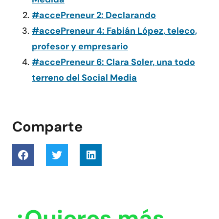
#accePreneur 2: Declarando
#accePreneur 4: Fabián López, teleco,
profesor y empresario
#accePreneur 6: Clara Soler, una todo
terreno del Social Media
Comparte
¿Quieres más