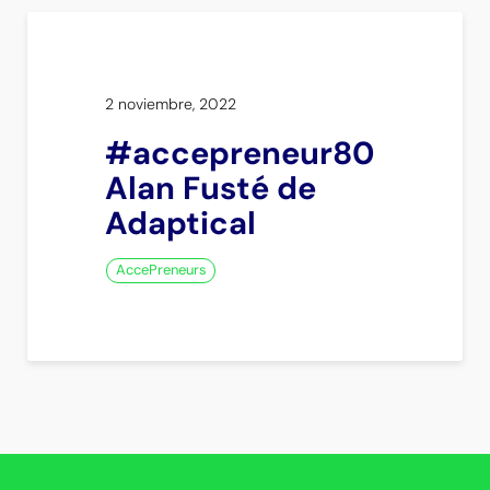
2 noviembre, 2022
#accepreneur80
Alan Fusté de
Adaptical
AccePreneurs