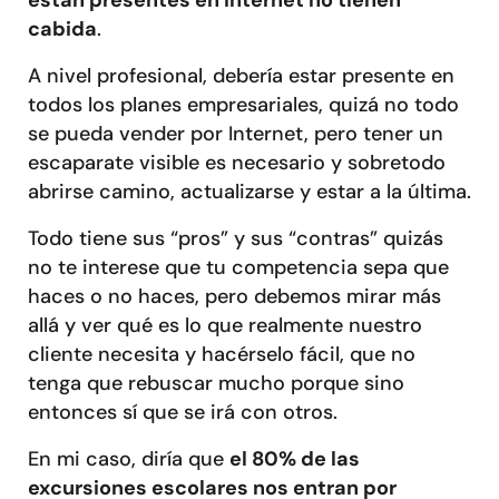
están presentes en Internet no tienen
cabida
.
A nivel profesional, debería estar presente en
todos los planes empresariales, quizá no todo
se pueda vender por Internet, pero tener un
escaparate visible es necesario y sobretodo
abrirse camino, actualizarse y estar a la última.
Todo tiene sus “pros” y sus “contras” quizás
no te interese que tu competencia sepa que
haces o no haces, pero debemos mirar más
allá y ver qué es lo que realmente nuestro
cliente necesita y hacérselo fácil, que no
tenga que rebuscar mucho porque sino
entonces sí que se irá con otros.
En mi caso, diría que
el 80% de las
excursiones escolares nos entran por