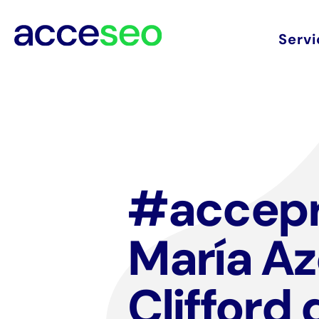
Servi
#accepr
María Az
Clifford