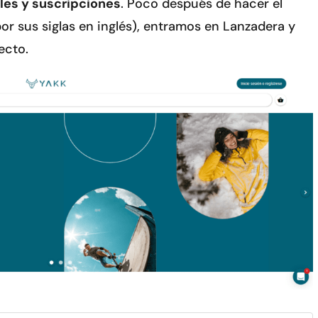
ales y suscripciones
. Poco después de hacer el
or sus siglas en inglés), entramos en Lanzadera y
ecto.