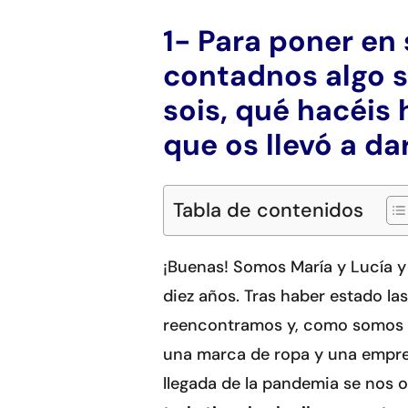
1- Para poner en 
contadnos algo s
sois, qué hacéis
que os llevó a d
Tabla de contenidos
¡Buenas! Somos María y Lucía 
diez años. Tras haber estado la
reencontramos y, como somos d
una marca de ropa y una empres
llegada de la pandemia se nos o