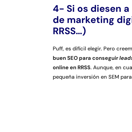
4- Si os diesen a
de marketing digi
RRSS…)
Puff, es difícil elegir. Pero cr
buen SEO para conseguir
lead
online en RRSS
. Aunque, en cu
pequeña inversión en SEM para 