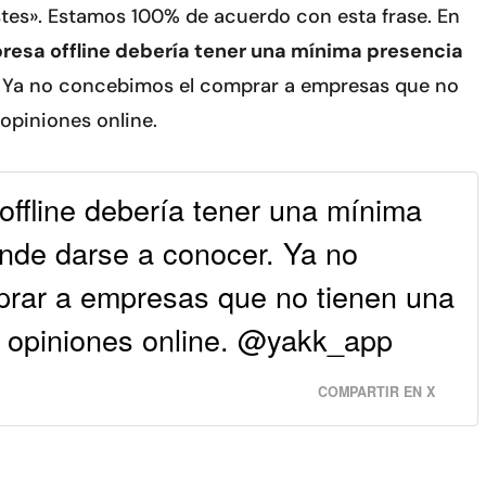
istes». Estamos 100% de acuerdo con esta frase. En
resa offline debería tener una mínima presencia
. Ya no concebimos el comprar a empresas que no
opiniones online.
offline debería tener una mínima
onde darse a conocer. Ya no
rar a empresas que no tienen una
 opiniones online. @yakk_app
COMPARTIR EN X