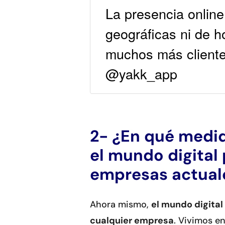
La presencia online
geográficas ni de ho
muchos más clientes
@yakk_app
2- ¿En qué medid
el mundo digital 
empresas actual
Ahora mismo,
el mundo digital
cualquier empresa
. Vivimos e