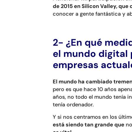
de 2015 en Silicon Valley, que
conocer a gente fantástica y ab
2- ¿En qué medi
el mundo digital 
empresas actual
El mundo ha cambiado tremen
pero es que hace 10 años apena
años, no todo el mundo tenía i
tenía ordenador.
Y si nos centramos en los últ
está siendo tan grande que
no