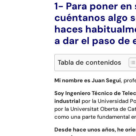
1- Para poner en 
cuéntanos algo so
haces habitualme
a dar el paso de
Tabla de contenidos
Mi nombre es Juan Seguí
, pro
Soy Ingeniero Técnico de Tele
industrial
por la Universidad Po
por la Universitat Oberta de Ca
como una parte fundamental en
Desde hace unos años, he orien