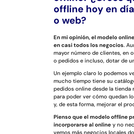
offline hoy en d
o web?
En mi opinión, el modelo onli
en casi todos los negocios
. Au
mayor número de clientes, en o
o pedidos e incluso, dotar de u
Un ejemplo claro lo podemos v
mucho tiempo tiene su catálogo
pedidos online desde la tienda
para poder ver cómo quedan lo
y, de esta forma, mejorar el pr
Pienso que el modelo offline 
incorporarse al online
y no nec
vemos más negocios locales d