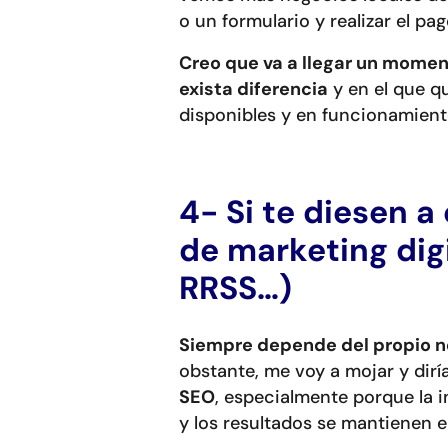
o un formulario y realizar el pa
Creo que va a llegar un momen
exista diferencia
y en el que q
disponibles y en funcionamient
4- Si te diesen a
de marketing digi
RRSS…)
Siempre depende del propio ne
obstante, me voy a mojar y dir
SEO
, especialmente porque la i
y los resultados se mantienen 