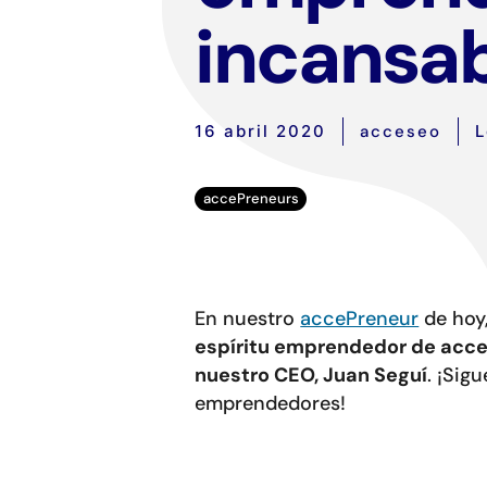
incansa
16 abril 2020
acceseo
L
accePreneurs
En nuestro
accePreneur
de hoy
espíritu emprendedor de acc
nuestro CEO, Juan Seguí
. ¡Sig
emprendedores!