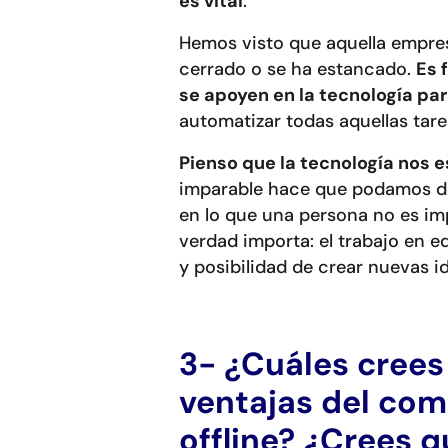
es vital
.
Hemos visto que aquella empres
cerrado o se ha estancado.
Es 
se apoyen en la tecnología pa
automatizar todas aquellas tar
Pienso que la tecnología nos
imparable hace que podamos del
en lo que una persona no es im
verdad importa: el trabajo en eq
y posibilidad de crear nuevas 
3- ¿Cuáles crees
ventajas del com
offline? ¿Crees 