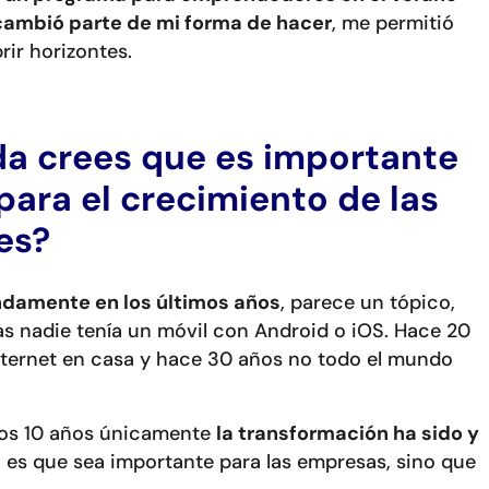
 cambió parte de mi forma de hacer
, me permitió
rir horizontes.
da crees que es importante
para el crecimiento de las
es?
damente en los últimos años
, parece un tópico,
s nadie tenía un móvil con Android o iOS. Hace 20
nternet en casa y hace 30 años no todo el mundo
imos 10 años únicamente
la transformación ha sido y
 es que sea importante para las empresas, sino que