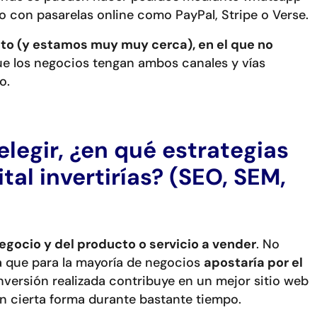
go con pasarelas online como PayPal, Stripe o Verse.
to (y estamos muy muy cerca), en el que no
ue los negocios tengan ambos canales y vías
o.
 elegir, ¿en qué estrategias
tal invertirías? (SEO, SEM,
gocio y del producto o servicio a vender
. No
ía que para la mayoría de negocios
apostaría por el
nversión realizada contribuye en un mejor sitio web
en cierta forma durante bastante tiempo.