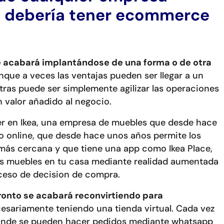
ía debería tener ecommerce
ne acabará implantándose de una forma o de otra
nque a veces las ventajas pueden ser llegar a un
tras puede ser simplemente agilizar las operaciones
n valor añadido al negocio.
er en Ikea, una empresa de muebles que desde hace
 online, que desde hace unos años permite los
 más cercana y que tiene una app como Ikea Place,
s muebles en tu casa mediante realidad aumentada
oceso de decision de compra.
pronto se acabará reconvirtiendo para
esariamente teniendo una tienda virtual. Cada vez
onde se pueden hacer pedidos mediante whatsapp