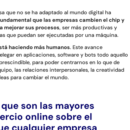
a que no se ha adaptado al mundo digital ha
fundamental que las empresas cambien el chip y
ra mejorar sus procesos
, ser más productivas y
eas que puedan ser ejecutadas por una máquina.
 está haciendo más humanos
. Este avance
egar en aplicaciones, software y bots todo aquello
prescindible, para poder centrarnos en lo que de
uipo, las relaciones interpersonales, la creatividad
ideas para cambiar el mundo.
 que son las mayores
ercio online sobre el
que cualquier empresa