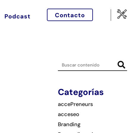
Contacto
Podcast
Categorías
accePreneurs
acceseo
Branding