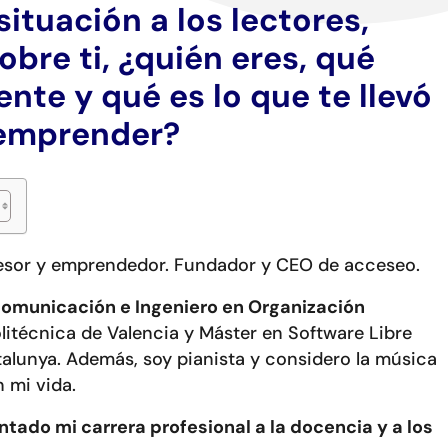
situación a los lectores,
bre ti, ¿quién eres, qué
nte y qué es lo que te llevó
 emprender?
fesor y emprendedor. Fundador y CEO de acceseo.
comunicación e Ingeniero en Organización
litécnica de Valencia y Máster en Software Libre
talunya. Además, soy pianista y considero la música
 mi vida.
tado mi carrera profesional a la docencia y a los