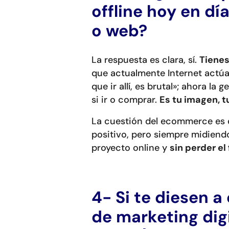
offline hoy en d
o web?
La respuesta es clara, sí.
Tienes
que actualmente Internet actúa
que ir allí, es brutal»; ahora l
si ir o comprar.
Es tu imagen, t
La cuestión del ecommerce es 
positivo, pero siempre midiendo
proyecto online y
sin perder el
4- Si te diesen a
de marketing digi