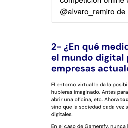
@alvaro_remiro de
2- ¿En qué medi
el mundo digital 
empresas actual
El entorno virtual le da la posi
hubieras imaginado. Antes para a
abrir una oficina, etc. Ahora
tod
sino que la sociedad cada vez 
digitales.
En el caso de Gamersfy, nunca