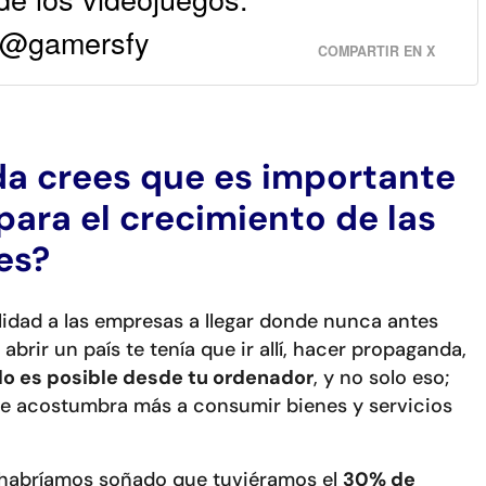
 @gamersfy
COMPARTIR EN X
da crees que es importante
para el crecimiento de las
es?
bilidad a las empresas a llegar donde nunca antes
brir un país te tenía que ir allí, hacer propaganda,
o es posible desde tu ordenador
, y no solo eso;
se acostumbra más a consumir bienes y servicios
 habríamos soñado que tuviéramos el
30% de