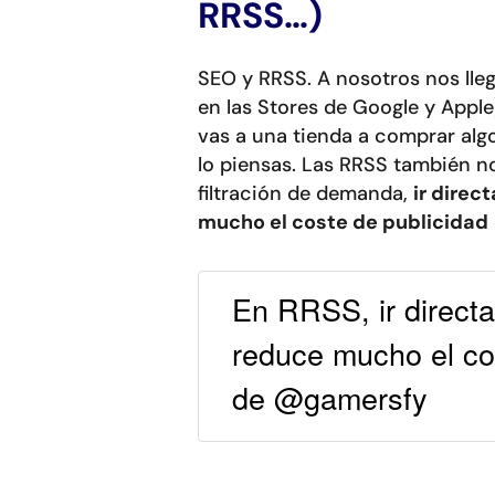
RRSS…)
SEO y RRSS. A nosotros nos ll
en las Stores de Google y Appl
vas a una tienda a comprar algo,
lo piensas. Las RRSS también 
filtración de demanda,
ir direc
mucho el coste de publicidad
En RRSS, ir directa
reduce mucho el co
de @gamersfy