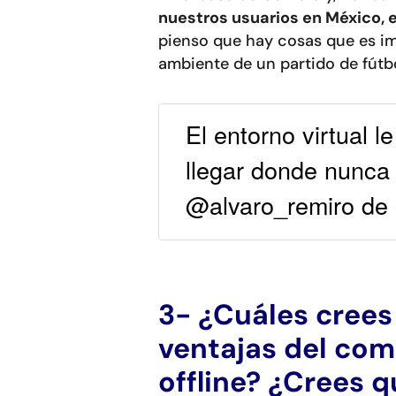
nuestros usuarios en México, 
pienso que hay cosas que es imp
ambiente de un partido de fútb
El entorno virtual l
llegar donde nunca
@alvaro_remiro de
3- ¿Cuáles crees
ventajas del com
offline? ¿Crees 