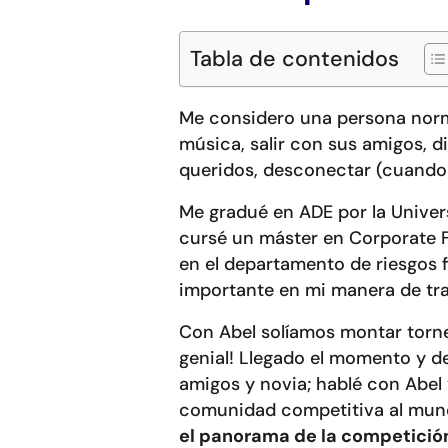
Tabla de contenidos
Me considero una persona norm
música, salir con sus amigos, di
queridos, desconectar (cuando s
Me gradué en ADE por la Univer
cursé un máster en Corporate F
en el departamento de riesgos 
importante en mi manera de tra
Con Abel solíamos montar torn
genial! Llegado el momento y d
amigos y novia; hablé con Abel 
comunidad competitiva al mund
el panorama de la competición