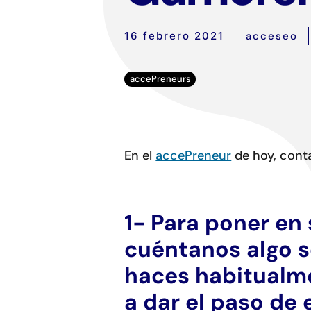
16 febrero 2021
acceseo
accePreneurs
En el
accePreneur
de hoy, cont
1- Para poner en 
cuéntanos algo so
haces habitualme
a dar el paso de