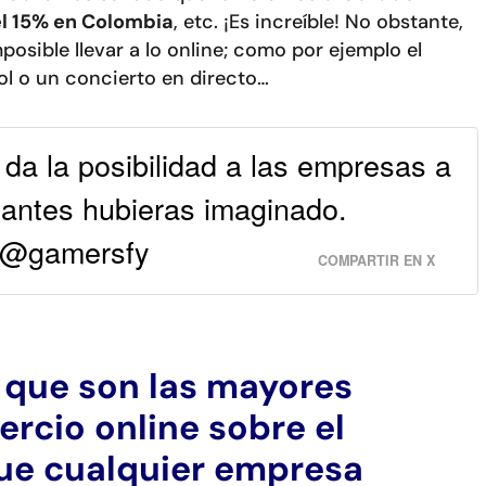
el 15% en Colombia
, etc. ¡Es increíble! No obstante,
osible llevar a lo online; como por ejemplo el
ol o un concierto en directo…
e da la posibilidad a las empresas a
 antes hubieras imaginado.
 @gamersfy
COMPARTIR EN X
 que son las mayores
ercio online sobre el
que cualquier empresa