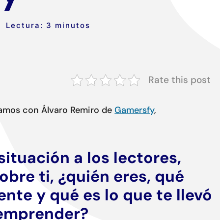
Lectura: 3 minutos
Rate this post
amos con Álvaro Remiro de
Gamersfy
,
situación a los lectores,
bre ti, ¿quién eres, qué
nte y qué es lo que te llevó
 emprender?