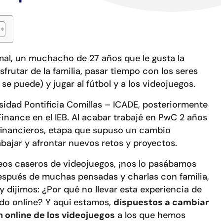
al, un muchacho de 27 años que le gusta la
sfrutar de la familia, pasar tiempo con los seres
e puede) y jugar al fútbol y a los videojuegos.
sidad Pontificia Comillas – ICADE, posteriormente
inance en el IEB. Al acabar trabajé en PwC 2 años
financieros, etapa que supuso un cambio
bajar y afrontar nuevos retos y proyectos.
eos caseros de videojuegos, ¡nos lo pasábamos
espués de muchas pensadas y charlas con familia,
y dijimos: ¿Por qué no llevar esta experiencia de
o online? Y aquí estamos,
dispuestos a cambiar
 online de los videojuegos
a los que hemos