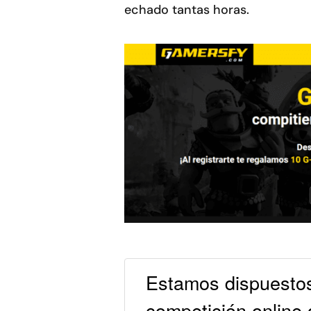
echado tantas horas.
Estamos dispuestos
competición online 